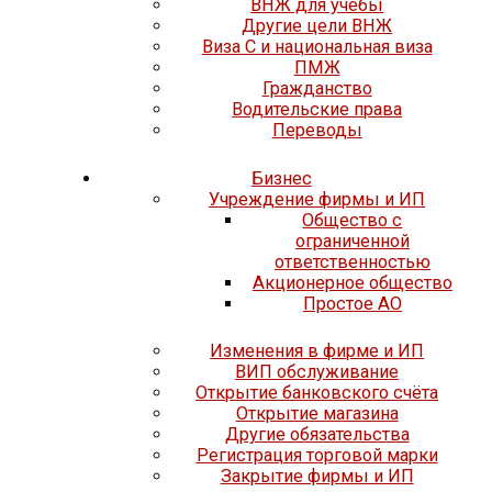
ВНЖ для учёбы
Другие цели ВНЖ
Виза C и национальная виза
ПМЖ
Гражданство
Водительские права
Переводы
Бизнес
Учреждение фирмы и ИП
Общество с
ограниченной
ответственностью
Акционерное общество
Простое АО
Изменения в фирме и ИП
ВИП обслуживание
Открытие банковского счёта
Открытие магазина
Другие обязательства
Регистрация торговой марки
Закрытие фирмы и ИП