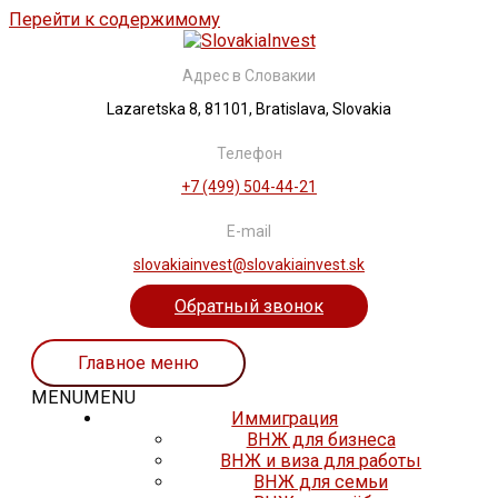
Перейти к содержимому
Адрес в Словакии
Lazaretska 8, 81101, Bratislava, Slovakia
Телефон
+7 (499) 504-44-21
E-mail
slovakiainvest@slovakiainvest.sk
Обратный звонок
Главное меню
MENU
MENU
Иммиграция
ВНЖ для бизнеса
ВНЖ и виза для работы
ВНЖ для семьи