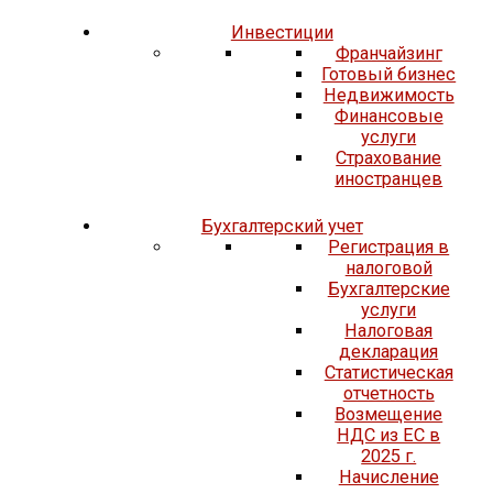
Инвестиции
Франчайзинг
Готовый бизнес
Недвижимость
Финансовые
услуги
Страхование
иностранцев
Бухгалтерский учет
Регистрация в
налоговой
Бухгалтерские
услуги
Налоговая
декларация
Статистическая
отчетность
Возмещение
НДС из ЕС в
2025 г.
Начисление