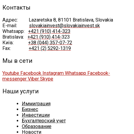
Контакты
Адрес:
Lazaretska 8, 81101 Bratislava, Slovakia
E-mail:
slovakiainvest@slovakiainvest.sk
Whatsapp:
+421 (910) 414-323
Bratislava:
+421 (910) 414-
323
Київ:
+38 (044) 357-07-72
Fax:
+421 (2) 5292-1319
Мы в сети
Youtube
Facebook
Instagram
Whatsapp
Facebook-
messenger
Viber
Skype
Наши услуги
Иммиграция
Бизнес
Инвестиции
Бухгалтерский учет
Образование
Новости