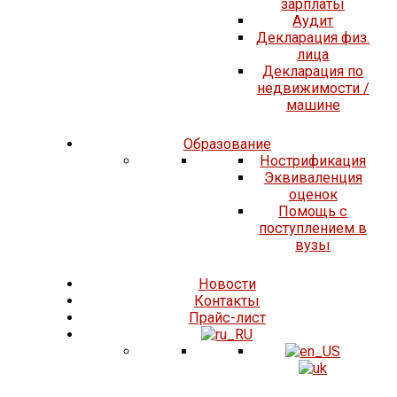
зарплаты
Аудит
Декларация физ.
лица
Декларация по
недвижимости /
машине
Образование
Нострификация
Эквиваленция
оценок
Помощь с
поступлением в
вузы
Новости
Контакты
Прайс-лист