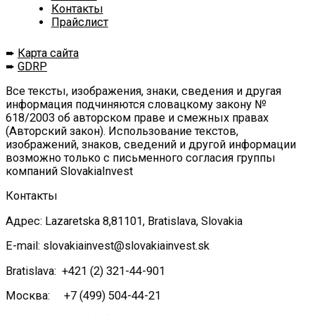
Контакты
Прайслист
➨
Карта сайта
➨
GDRP
Все тексты, изображения, знаки, сведения и другая
информация подчиняются словацкому закону №
618/2003 об авторском праве и смежных правах
(Авторский закон). Использование текстов,
изображений, знаков, сведений и другой информации
возможно только с письменного согласия группы
компаний SlovakiaInvest
Контакты
Адрес: Lazaretska 8,81101, Bratislava, Slovakia
E-mail: slovakiainvest@slovakiainvest.sk
Bratislava: +421 (2) 321-44-901
Москва: +7 (499) 504-44-21