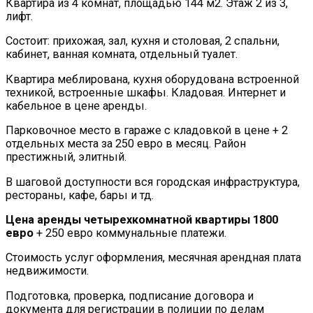
Квартира из 4 комнат, площадью 144 м2. Этаж 2 из 3,
лифт.
Состоит: прихожая, зал, кухня и столовая, 2 спальни,
кабинет, ванная комната, отдельный туалет.
Квартира меблирована, кухня оборудована встроенной
техникой, встроенные шкафы. Кладовая. Интернет и
кабельное в цене аренды.
Парковочное место в гараже с кладовкой в цене + 2
отдельных места за 250 евро в месяц. Район
престижный, элитный.
В шаговой доступности вся городская инфраструктура,
рестораны, кафе, бары и тд.
Цена аренды четырехкомнатной квартиры 1800
евро
+ 250 евро коммунальные платежи.
Стоимость услуг оформления, месячная арендная плата
недвижимости.
Подготовка, проверка, подписание договора и
документа для регистрации в полиции по делам