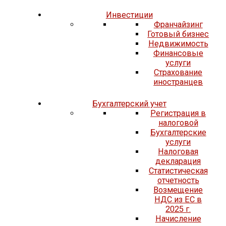
Инвестиции
Франчайзинг
Готовый бизнес
Недвижимость
Финансовые
услуги
Страхование
иностранцев
Бухгалтерский учет
Регистрация в
налоговой
Бухгалтерские
услуги
Налоговая
декларация
Статистическая
отчетность
Возмещение
НДС из ЕС в
2025 г.
Начисление