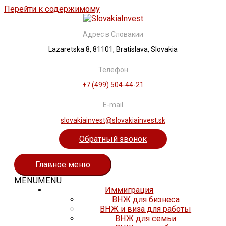
Перейти к содержимому
Адрес в Словакии
Lazaretska 8, 81101, Bratislava, Slovakia
Телефон
+7 (499) 504-44-21
E-mail
slovakiainvest@slovakiainvest.sk
Обратный звонок
Главное меню
MENU
MENU
Иммиграция
ВНЖ для бизнеса
ВНЖ и виза для работы
ВНЖ для семьи