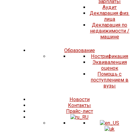
зарплаты
Аудит
Декларация физ.
лица
Декларация по
недвижимости /
машине
Образование
Нострификация
Эквиваленция
оценок
Помощь с
поступлением в
вузы
Новости
Контакты
Прайс-лист