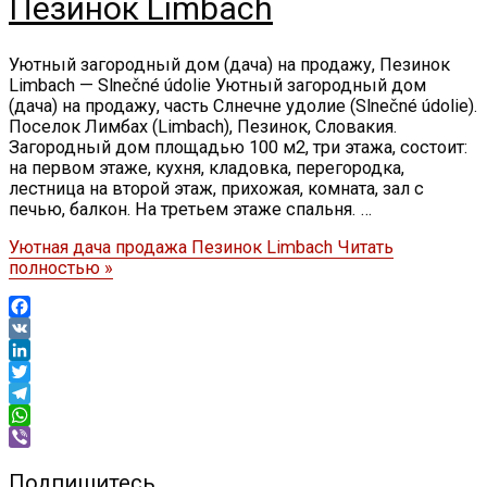
Пезинок Limbach
Уютный загородный дом (дача) на продажу, Пезинок
Limbach — Slnečné údolie Уютный загородный дом
(дача) на продажу, часть Слнечне удолие (Slnečné údolie).
Поселок Лимбах (Limbach), Пезинок, Словакия.
Загородный дом площадью 100 м2, три этажа, состоит:
на первом этаже, кухня, кладовка, перегородка,
лестница на второй этаж, прихожая, комната, зал с
печью, балкон. На третьем этаже спальня. …
Уютная дача продажа Пезинок Limbach
Читать
полностью »
Facebook
VK
LinkedIn
Twitter
Telegram
WhatsApp
Viber
Подпишитесь