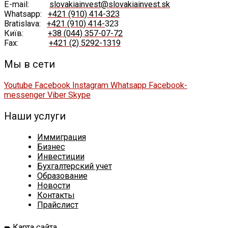
E-mail:
slovakiainvest@slovakiainvest.sk
Whatsapp:
+421 (910) 414-323
Bratislava:
+421 (910) 414-
323
Київ:
+38 (044) 357-07-72
Fax:
+421 (2) 5292-1319
Мы в сети
Youtube
Facebook
Instagram
Whatsapp
Facebook-
messenger
Viber
Skype
Наши услуги
Иммиграция
Бизнес
Инвестиции
Бухгалтерский учет
Образование
Новости
Контакты
Прайслист
➨
Карта сайта