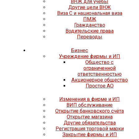
ВНЖ для учёбы
Другие цели ВНЖ
Виза C и национальная виза
ПМЖ
Гражданство
Водительские права
Переводы
Бизнес
Учреждение фирмы и ИП
Общество с
ограниченной
ответственностью
Акционерное общество
Простое АО
Изменения в фирме и ИП
ВИП обслуживание
Открытие банковского счёта
Открытие магазина
Другие обязательства
Регистрация торговой марки
Закрытие фирмы и ИП