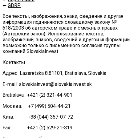
➨
GDRP
Все тексты, изображения, знаки, сведения и другая
информация подчиняются словацкому закону №
618/2003 об авторском праве и смежных правах
(Авторский закон). Использование текстов,
изображений, знаков, сведений и другой информации
возможно только с письменного согласия группы
компаний SlovakiaInvest
Контакты
Адрес: Lazaretska 8,81101, Bratislava, Slovakia
E-mail: slovakiainvest@slovakiainvest.sk
Bratislava: +421 (2) 321-44-901
Москва: +7 (499) 504-44-21
Київ: +38 (044) 357-07-72
Fax: +421 (2) 529-21-319