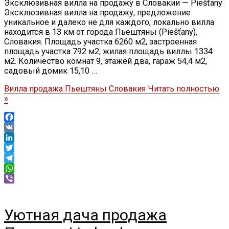
Эксклюзивная вилла на продажу в Словакии — Piešťany
Эксклюзивная вилла на продажу, предложение
уникальное и далеко не для каждого, локально вилла
находится в 13 км от города Пьештяны (Piešťany),
Словакия. Площадь участка 6260 м2, застроенная
площадь участка 792 м2, жилая площадь виллы 1334
м2. Количество комнат 9, этажей два, гараж 54,4 м2,
садовый домик 15,10 …
Вилла продажа Пьештяны Словакия
Читать полностью
»
Facebook
VK
LinkedIn
Twitter
Telegram
WhatsApp
Viber
Уютная дача продажа