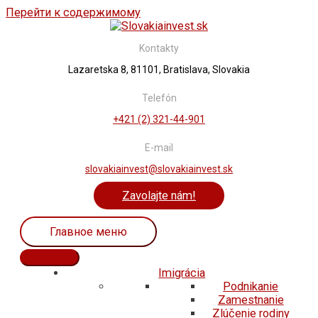
Перейти к содержимому
Kontakty
Lazaretska 8, 81101, Bratislava, Slovakia
Telefón
+421 (2) 321-44-901
E-mail
slovakiainvest@slovakiainvest.sk
Zavolajte nám!
Главное меню
Imigrácia
Podnikanie
Zamestnanie
Zlúčenie rodiny