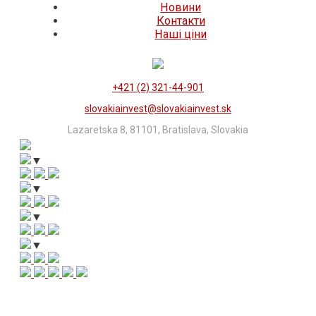
Новини
Контакти
Нашi цiни
+421 (2) 321-44-901
slovakiainvest@slovakiainvest.sk
Lazaretska 8, 81101, Bratislava, Slovakia
▼
▼
▼
▼