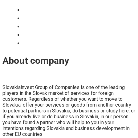
Uznanie diplomu
Ekvivalencia znamok
Pomoc s prijatim na VS
Jazykove kurzy
Programy na rozvoj deti
About company
Slovakiainvest Group of Companies is one of the leading
players in the Slovak market of services for foreign
customers. Regardless of whether you want to move to
Slovakia, offer your services or goods from another country
to potential partners in Slovakia, do business or study here, or
if you already live or do business in Slovakia, in our person
you have found a partner who will help to you in your
intentions regarding Slovakia and business development in
other EU countries.