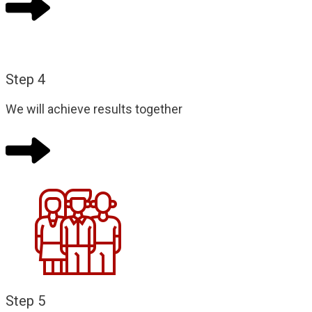
Step 4
We will achieve results together
Step 5