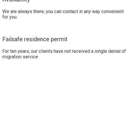
We are always there, you can contact in any way convenient
for you.
Failsafe residence permit
For ten years, our clients have not received a single denial of
migration service
Vitajte na
Slovensku
Podnikanie. Investície. Imigrácia.
Vzdelávanie.