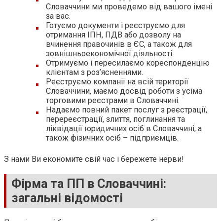
Словаччини ми проведемо від вашого імені
за вас.
Готуємо документи і реєструємо для
отримання ІПН, ПДВ або дозволу на
вчинення правочинів в ЄС, а також для
зовнішньоекономічної діяльності.
Отримуємо і пересилаємо кореспонденцію
клієнтам з роз’ясненнями.
Реєструємо компанії на всій території
Словаччини, маємо досвід роботи з усіма
торговими реєстрами в Словаччині.
Надаємо повний пакет послуг з реєстрації,
перереєстрації, злиття, поглинання та
ліквідації юридичних осіб в Словаччині, а
також фізичних осіб – підприємців.
З нами Ви економите свій час і бережете нерви!
Фірма та ПП в Словаччині:
загальні відомості