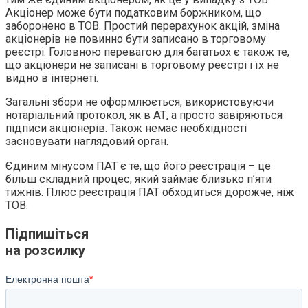
Акціонер може бути податковим боржником, що
заборонено в ТОВ. Простий перерахунок акцій, зміна
акціонерів не повинно бути записано в торговому
реєстрі. Головною перевагою для багатьох є також те,
що акціонери не записані в торговому реєстрі і їх не
видно в інтернеті.
Загальні збори не оформлюється, використовуючи
нотаріальний протокол, як в АТ, а просто завіряються
підписи акціонерів. Також немає необхідності
засновувати наглядовий орган.
Єдиним мінусом ПАТ є те, що його реєстрація – це
більш складний процес, який займає близько п’яти
тижнів. Плюс реєстрація ПАТ обходиться дорожче, ніж
ТОВ.
Підпишіться
на розсилку