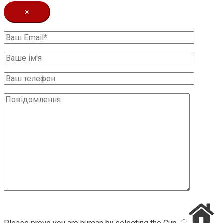
×
Please prove you are human by selecting the
Cup
.