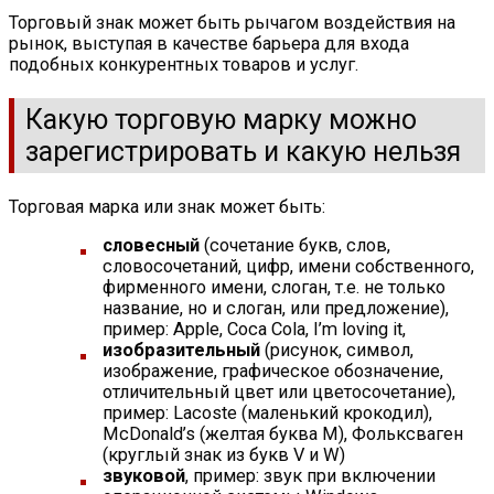
Торговый знак может быть рычагом воздействия на
рынок, выступая в качестве барьера для входа
подобных конкурентных товаров и услуг.
Какую торговую марку можно
зарегистрировать и какую нельзя
Торговая марка или знак может быть:
словесный
(сочетание букв, слов,
словосочетаний, цифр, имени собственного,
фирменного имени, слоган, т.е. не только
название, но и слоган, или предложение),
пример: Apple, Coca Cola, I’m loving it,
изобразительный
(рисунок, символ,
изображение, графическое обозначение,
отличительный цвет или цветосочетание),
пример: Lacoste (маленький крокодил),
McDonald’s (желтая буква М), Фольксваген
(круглый знак из букв V и W)
звуковой
, пример: звук при включении