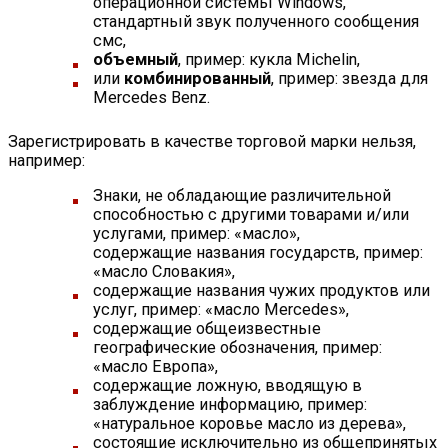
операционной системы Windows,
стандартный звук полученного сообщения
смс,
объемный
, пример: кукла Michelin,
или
комбинированный
, пример: звезда для
Mercedes Benz.
Зарегистрировать в качестве торговой марки нельзя,
например:
Знаки, не обладающие различительной
способностью с другими товарами и/или
услугами, пример: «масло»,
содержащие названия государств, пример:
«масло Словакия»,
содержащие названия чужих продуктов или
услуг, пример: «масло Mercedes»,
содержащие общеизвестные
географические обозначения, пример:
«масло Европа»,
содержащие ложную, вводящую в
заблуждение информацию, пример:
«натуральное коровье масло из дерева»,
состоящие исключительно из общепринятых