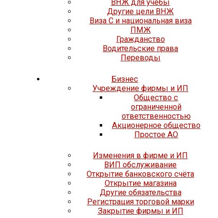
ВНЖ для учёбы
Другие цели ВНЖ
Виза C и национальная виза
ПМЖ
Гражданство
Водительские права
Переводы
Бизнес
Учреждение фирмы и ИП
Общество с
ограниченной
ответственностью
Акционерное общество
Простое АО
Изменения в фирме и ИП
ВИП обслуживание
Открытие банковского счёта
Открытие магазина
Другие обязательства
Регистрация торговой марки
Закрытие фирмы и ИП