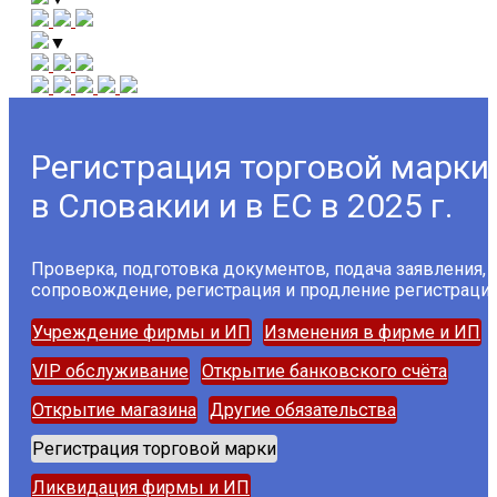
▼
Регистрация торговой марки
в Словакии и в ЕС в 2025 г.
Проверка, подготовка документов, подача заявления,
сопровождение, регистрация и продление регистрации
Учреждение фирмы и ИП
Изменения в фирме и ИП
VIP обслуживание
Открытие банковского счёта
Открытие магазина
Другие обязательства
Регистрация торговой марки
Ликвидация фирмы и ИП