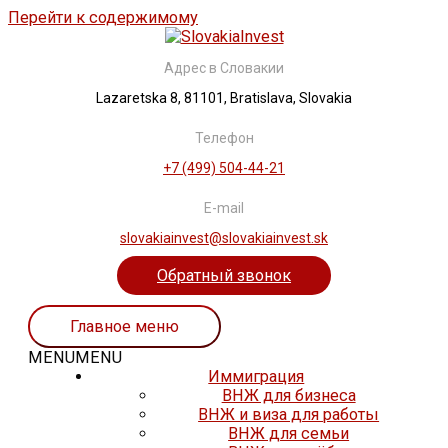
Перейти к содержимому
Адрес в Словакии
Lazaretska 8, 81101, Bratislava, Slovakia
Телефон
+7 (499) 504-44-21
E-mail
slovakiainvest@slovakiainvest.sk
Обратный звонок
Главное меню
MENU
MENU
Иммиграция
ВНЖ для бизнеса
ВНЖ и виза для работы
ВНЖ для семьи