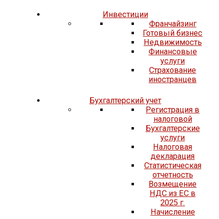
Инвестиции
Франчайзинг
Готовый бизнес
Недвижимость
Финансовые
услуги
Страхование
иностранцев
Бухгалтерский учет
Регистрация в
налоговой
Бухгалтерские
услуги
Налоговая
декларация
Статистическая
отчетность
Возмещение
НДС из ЕС в
2025 г.
Начисление