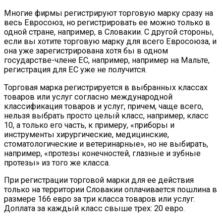
Многие фирмы регистрируют торговую марку сразу на
весь Евросоюз, но регистрировать ее можно только в
одной стране, например, в Словакии. С другой стороны,
если вы хотите торговую марку для всего Евросоюза, и
она уже зарегистрирована хотя бы в одном
государстве-члене ЕС, например, например на Мальте,
регистрация для ЕС уже не получится.
Торговая марка регистрируется в выбранных классах
товаров или услуг согласно международной
классификация товаров и услуг, причем, чаще всего,
нельзя выбрать просто целый класс, например, класс
10, а только его часть, к примеру, «приборы и
инструменты хирургические, медицинские,
стоматологические и ветеринарные», но не выбирать,
например, «протезы конечностей, глазные и зубные
протезы» из того же класса.
При регистрации торговой марки для ее действия
только на территории Словакии оплачивается пошлина в
размере 166 евро за три класса товаров или услуг.
Доплата за каждый класс свыше трех: 20 евро.