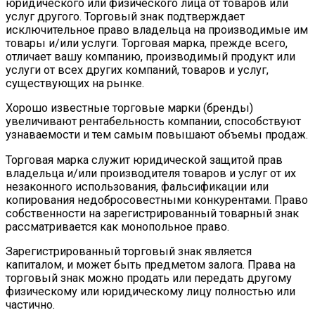
юридического или физического лица от товаров или
услуг другого. Торговый знак подтверждает
исключительное право владельца на производимые им
товары и/или услуги. Торговая марка, прежде всего,
отличает вашу компанию, производимый продукт или
услуги от всех других компаний, товаров и услуг,
существующих на рынке.
Хорошо известные торговые марки (бренды)
увеличивают рентабельность компании, способствуют
узнаваемости и тем самым повышают объемы продаж.
Торговая марка служит юридической защитой прав
владельца и/или производителя товаров и услуг от их
незаконного использования, фальсификации или
копирования недобросовестными конкурентами. Право
собственности на зарегистрированный товарный знак
рассматривается как монопольное право.
Зарегистрированный торговый знак является
капиталом, и может быть предметом залога. Права на
торговый знак можно продать или передать другому
физическому или юридическому лицу полностью или
частично.