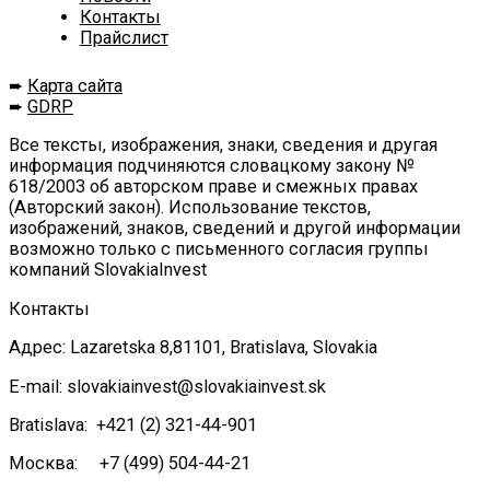
Контакты
Прайслист
➨
Карта сайта
➨
GDRP
Все тексты, изображения, знаки, сведения и другая
информация подчиняются словацкому закону №
618/2003 об авторском праве и смежных правах
(Авторский закон). Использование текстов,
изображений, знаков, сведений и другой информации
возможно только с письменного согласия группы
компаний SlovakiaInvest
Контакты
Адрес: Lazaretska 8,81101, Bratislava, Slovakia
E-mail: slovakiainvest@slovakiainvest.sk
Bratislava: +421 (2) 321-44-901
Москва: +7 (499) 504-44-21