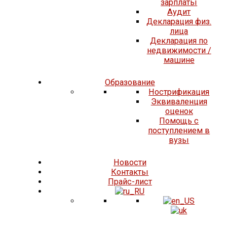
зарплаты
Аудит
Декларация физ.
лица
Декларация по
недвижимости /
машине
Образование
Нострификация
Эквиваленция
оценок
Помощь с
поступлением в
вузы
Новости
Контакты
Прайс-лист