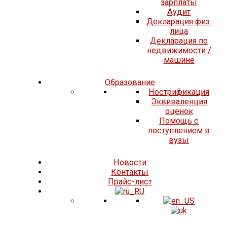
зарплаты
Аудит
Декларация физ.
лица
Декларация по
недвижимости /
машине
Образование
Нострификация
Эквиваленция
оценок
Помощь с
поступлением в
вузы
Новости
Контакты
Прайс-лист