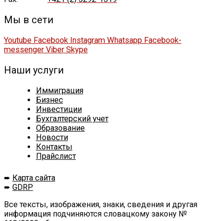
Мы в сети
Youtube
Facebook
Instagram
Whatsapp
Facebook-
messenger
Viber
Skype
Наши услуги
Иммиграция
Бизнес
Инвестиции
Бухгалтерский учет
Образование
Новости
Контакты
Прайслист
➨
Карта сайта
➨
GDRP
Все тексты, изображения, знаки, сведения и другая
информация подчиняются словацкому закону №