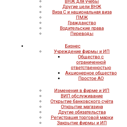
ВНЖ для учёбы
Другие цели ВНЖ
Виза C и национальная виза
ПМЖ
Гражданство
Водительские права
Переводы
Бизнес
Учреждение фирмы и ИП
Общество с
ограниченной
ответственностью
Акционерное общество
Простое АО
Изменения в фирме и ИП
ВИП обслуживание
Открытие банковского счёта
Открытие магазина
Другие обязательства
Регистрация торговой марки
Закрытие фирмы и ИП