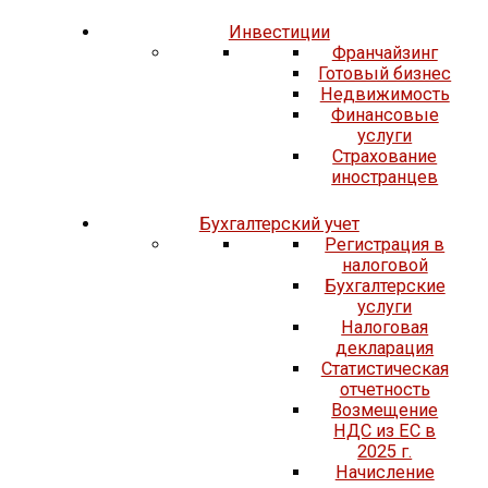
Инвестиции
Франчайзинг
Готовый бизнес
Недвижимость
Финансовые
услуги
Страхование
иностранцев
Бухгалтерский учет
Регистрация в
налоговой
Бухгалтерские
услуги
Налоговая
декларация
Статистическая
отчетность
Возмещение
НДС из ЕС в
2025 г.
Начисление