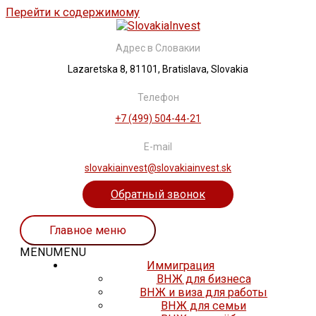
Перейти к содержимому
Адрес в Словакии
Lazaretska 8, 81101, Bratislava, Slovakia
Телефон
+7 (499) 504-44-21
E-mail
slovakiainvest@slovakiainvest.sk
Обратный звонок
Главное меню
MENU
MENU
Иммиграция
ВНЖ для бизнеса
ВНЖ и виза для работы
ВНЖ для семьи