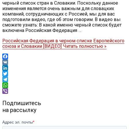
черный список стран в Словакии. Поскольку данное
изменения является очень важным для словацких
компаний, сотрудничающих с Россией, мы для вас
подготовили видео, где об этом говорим. В видео вы
сможете узнать: В какой именно черный список будет
включена Российская Федерация …
Российская Федерация в черном списке Европейского
союза и Словакии [ВИДЕО]
Читать полностью »
Facebook
VK
LinkedIn
Twitter
Telegram
WhatsApp
Viber
Подпишитесь
на рассылку