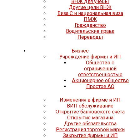
ВНЖ для учёбы
Другие цели ВНЖ
Виза C и национальная виза
ПМЖ
Гражданство
Водительские права
Переводы
Бизнес
Учреждение фирмы и ИП
Общество с
ограниченной
ответственностью
Акционерное общество
Простое АО
Изменения в фирме и ИП
ВИП обслуживание
Открытие банковского счёта
Открытие магазина
Другие обязательства
Регистрация торговой марки
Закрытие фирмы и ИП