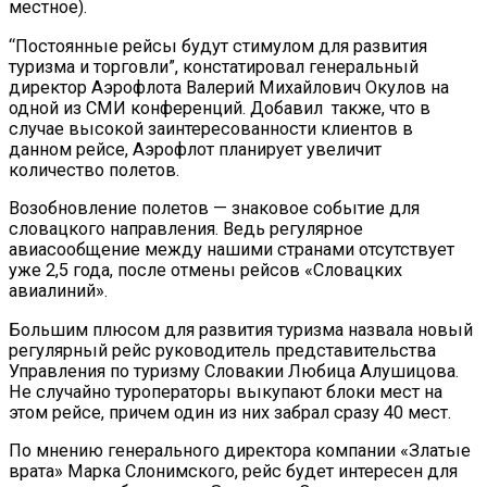
местное).
“Постоянные рейсы будут стимулом для развития
туризма и торговли”, констатировал генеральный
директор Аэрофлота Валерий Михайлович Окулов на
одной из СМИ конференций. Добавил также, что в
случае высокой заинтересованности клиентов в
данном рейсе, Аэрофлот планирует увеличит
количество полетов.
Возобновление полетов — знаковое событие для
словацкого направления. Ведь регулярное
авиасообщение между нашими странами отсутствует
уже 2,5 года, после отмены рейсов «Словацких
авиалиний».
Большим плюсом для развития туризма назвала новый
регулярный рейс руководитель представительства
Управления по туризму Словакии Любица Алушицова.
Не случайно туроператоры выкупают блоки мест на
этом рейсе, причем один из них забрал сразу 40 мест.
По мнению генерального директора компании «Златые
врата» Марка Слонимского, рейс будет интересен для