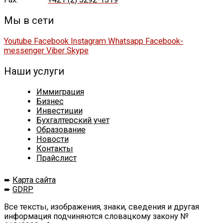
Мы в сети
Youtube
Facebook
Instagram
Whatsapp
Facebook-
messenger
Viber
Skype
Наши услуги
Иммиграция
Бизнес
Инвестиции
Бухгалтерский учет
Образование
Новости
Контакты
Прайслист
➨
Карта сайта
➨
GDRP
Все тексты, изображения, знаки, сведения и другая
информация подчиняются словацкому закону №