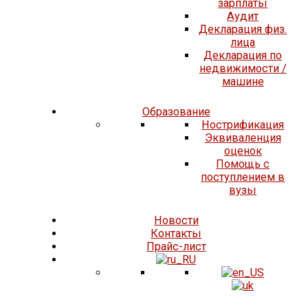
зарплаты
Аудит
Декларация физ.
лица
Декларация по
недвижимости /
машине
Образование
Нострификация
Эквиваленция
оценок
Помощь с
поступлением в
вузы
Новости
Контакты
Прайс-лист