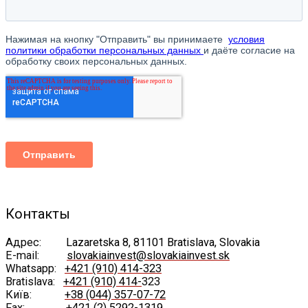
Контакты
Адрес:
Lazaretska 8, 81101 Bratislava, Slovakia
E-mail:
slovakiainvest@slovakiainvest.sk
Whatsapp:
+421 (910) 414-323
Bratislava:
+421 (910) 414-
323
Київ:
+38 (044) 357-07-72
Fax:
+421 (2) 5292-1319