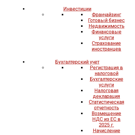
Инвестиции
Франчайзинг
Готовый бизнес
Недвижимость
Финансовые
услуги
Страхование
иностранцев
Бухгалтерский учет
Регистрация в
налоговой
Бухгалтерские
услуги
Налоговая
декларация
Статистическая
отчетность
Возмещение
НДС из ЕС в
2025 г.
Начисление