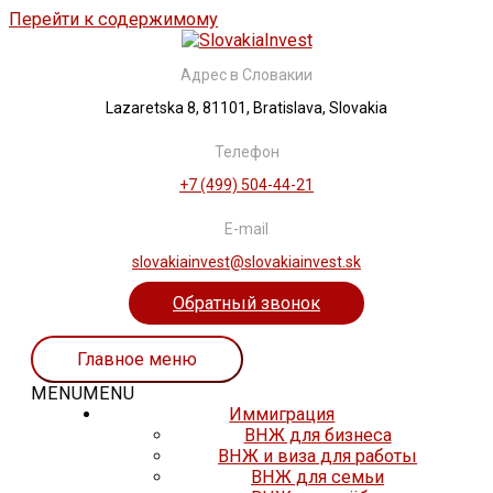
Перейти к содержимому
Адрес в Словакии
Lazaretska 8, 81101, Bratislava, Slovakia
Телефон
+7 (499) 504-44-21
E-mail
slovakiainvest@slovakiainvest.sk
Обратный звонок
Главное меню
MENU
MENU
Иммиграция
ВНЖ для бизнеса
ВНЖ и виза для работы
ВНЖ для семьи