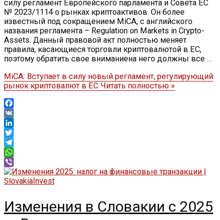
силу регламент Европейского парламента и Совета ЕС
№ 2023/1114 о рынках криптоактивов. Он более
известный под сокращением MiCA, с английского
названия регламента – Regulation on Markets in Crypto-
Assets. Данный правовой акт полностью меняет
правила, касающиеся торговли криптовалютой в ЕС,
поэтому обратить свое вниманиена него должны все …
MiCA: Вступает в силу новый регламент, регулирующий
рынок криптовалют в ЕС
Читать полностью »
Facebook
VK
LinkedIn
Twitter
Telegram
WhatsApp
Viber
Изменения в Словакии с 2025