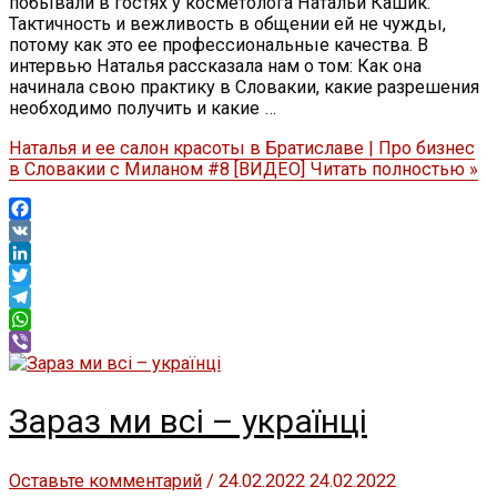
побывали в гостях у косметолога Натальи Кашик.
Тактичность и вежливость в общении ей не чужды,
потому как это ее профессиональные качества. В
интервью Наталья рассказала нам о том: Как она
начинала свою практику в Словакии, какие разрешения
необходимо получить и какие …
Наталья и ее салон красоты в Братиславе | Про бизнес
в Словакии с Миланом #8 [ВИДЕО]
Читать полностью »
Facebook
VK
LinkedIn
Twitter
Telegram
WhatsApp
Viber
Зараз ми всі – українці
Оставьте комментарий
/
24.02.2022
24.02.2022