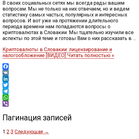
В своих социальных сетях мы всегда рады вашим
вопросам. Мы не только на них отвечаем, но и ведем
статистику самых частых, популярных и интересных
вопросов. И вот уже на протяжении длительного
периода времени нам попадаются вопросы о
криптовалютах в Словакии. Мы тщательно изучили все
аспекты по этой теме и готовы Вам о них рассказать в …
Криптовалюты в Словакии: лицензирование и
налогообложение [ВИДЕО]
Читать полностью »
Facebook
VK
LinkedIn
Twitter
Telegram
WhatsApp
Viber
Пагинация записей
1
2
3
Следующая
→