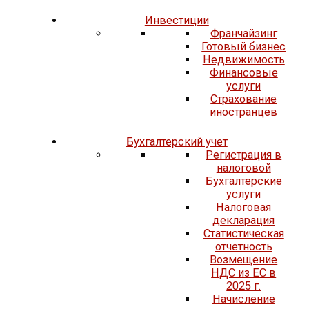
Инвестиции
Франчайзинг
Готовый бизнес
Недвижимость
Финансовые
услуги
Страхование
иностранцев
Бухгалтерский учет
Регистрация в
налоговой
Бухгалтерские
услуги
Налоговая
декларация
Статистическая
отчетность
Возмещение
НДС из ЕС в
2025 г.
Начисление