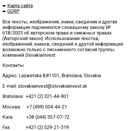
➨
Карта сайта
➨
GDRP
Все тексты, изображения, знаки, сведения и другая
информация подчиняются словацкому закону №
618/2003 об авторском праве и смежных правах
(Авторский закон). Использование текстов,
изображений, знаков, сведений и другой информации
возможно только с письменного согласия группы
компаний SlovakiaInvest
Контакты
Адрес: Lazaretska 8,81101, Bratislava, Slovakia
E-mail: slovakiainvest@slovakiainvest.sk
Bratislava: +421 (2) 321-44-901
Москва: +7 (499) 504-44-21
Київ: +38 (044) 357-07-72
Fax: +421 (2) 529-21-319