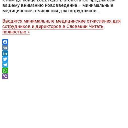
вашему вниманию нововведение – минимальные
медицинские отчисления для сотрудников …
Вводятся минимальные медицинские отчисления для
сотрудников и директоров в Словакии
Читать
полностью »
Facebook
VK
LinkedIn
Twitter
Telegram
WhatsApp
Viber