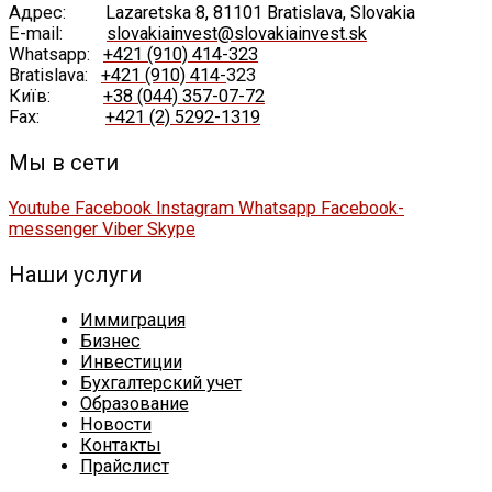
Адрес:
Lazaretska 8, 81101 Bratislava, Slovakia
E-mail:
slovakiainvest@slovakiainvest.sk
Whatsapp:
+421 (910) 414-323
Bratislava:
+421 (910) 414-
323
Київ:
+38 (044) 357-07-72
Fax:
+421 (2) 5292-1319
Мы в сети
Youtube
Facebook
Instagram
Whatsapp
Facebook-
messenger
Viber
Skype
Наши услуги
Иммиграция
Бизнес
Инвестиции
Бухгалтерский учет
Образование
Новости
Контакты
Прайслист