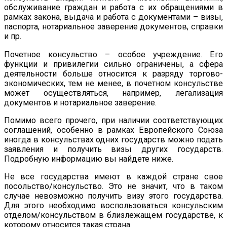
обслуживание граждан и работа с их обращениями в
рамках закона, выдача и работа с документами – визы,
паспорта, нотариальное заверение документов, справки
и пр.
Почетное консульство – особое учреждение. Его
функции и привилегии сильно ограничены, а сфера
деятельности больше относится к разряду торгово-
экономических, тем не менее, в почетном консульстве
может осуществляться, например, легализация
документов и нотариальное заверение.
Помимо всего прочего, при наличии соответствующих
соглашений, особенно в рамках Европейского Союза
иногда в консульствах одних государств можно подать
заявления и получить визы других государств.
Подробную информацию вы найдете ниже.
Не все государства имеют в каждой стране свое
посольство/консульство. Это не значит, что в таком
случае невозможно получить визу этого государства.
Для этого необходимо воспользоваться консульским
отделом/консульством в близлежащем государстве, к
которому относится такая страна.