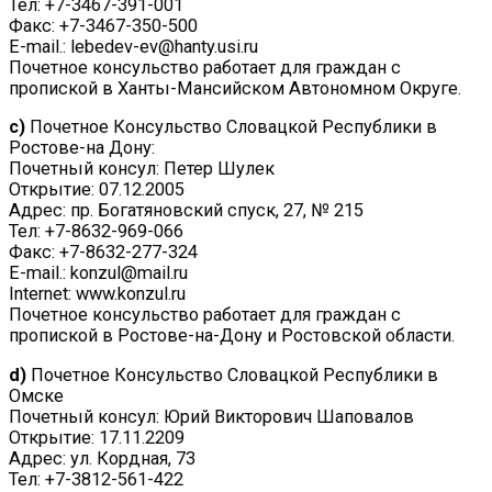
Тел: +7-3467-391-001
Факс: +7-3467-350-500
E-mail.: lebedev-ev@hanty.usi.ru
Почетное консульство работает для граждан с
пропиской в Ханты-Мансийском Автономном Округе.
c)
Почетное Консульство Словацкой Республики в
Ростове-на Дону:
Почетный консул: Петер Шулек
Открытие: 07.12.2005
Адрес: пр. Богатяновский спуск, 27, № 215
Тел: +7-8632-969-066
Факс: +7-8632-277-324
E-mail.: konzul@mail.ru
Internet: www.konzul.ru
Почетное консульство работает для граждан с
пропиской в Ростове-на-Дону и Ростовской области.
d)
Почетное Консульство Словацкой Республики в
Омске
Почетный консул: Юрий Викторович Шаповалов
Открытие: 17.11.2209
Адрес: ул. Кордная, 73
Тел: +7-3812-561-422