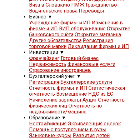
Виза в Словакию
ПМЖ
Гражданство
Водительские права
Переводы
Бизнес
▼
Учреждение фирмы и ИП
Изменения в
фирме и ИП
ВИП обслуживание
Открытие
банковского счёта
Открытие магазина
Другие обязательства
Регистрация
торговой марки
Ликвидация фирмы и ИП
Инвестиции
▼
Франчайзинг
Готовый бизнес
Недвижимость
Финансовые услуги
Страхование иностранцев
Бухгалтерский учет
▼
Регистрация
Бухгалтерские услуги
Отчетность фирмы и ИП
Статистическая
отчетность
Возмещение НДС из ЕС
Начисление зарплаты
Аудит
Отчетность
физических лиц
Отчетность по
недвижимости/машине
Образование
▼
Нострификация
Эквиваленция оценок
Помощь с поступлением в вузы
Языковые курсы
Развития детей