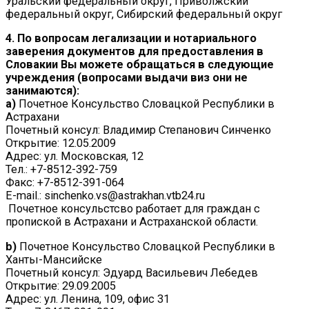
Уральский федеральный округ, Приволжский
федеральный округ, Сибирский федеральный округ
4. По вопросам легализации и нотариального
заверения документов для предоставления в
Словакии Вы можете обращаться в следующие
учреждения (вопросами выдачи виз они не
занимаются):
a)
Почетное Консульство Словацкой Республики в
Астрахани
Почетный консул: Владимир Степанович Синченко
Открытие: 12.05.2009
Адрес: ул. Московская, 12
Тел.: +7-8512-392-759
Факс: +7-8512-391-064
E-mail.: sinchenko.vs@astrakhan.vtb24.ru
Почетное консульстсво работает для граждан с
пропиской в Астрахани и Астраханской области.
b)
Почетное Консульство Словацкой Республики в
Ханты-Мансийске
Почетный консул: Эдуард Васильевич Лебедев
Открытие: 29.09.2005
Адрес: ул. Ленина, 109, офис 31