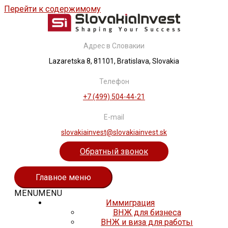
Перейти к содержимому
Адрес в Словакии
Lazaretska 8, 81101, Bratislava, Slovakia
Телефон
+7 (499) 504-44-21
E-mail
slovakiainvest@slovakiainvest.sk
Обратный звонок
Главное меню
MENU
MENU
Иммиграция
ВНЖ для бизнеса
ВНЖ и виза для работы