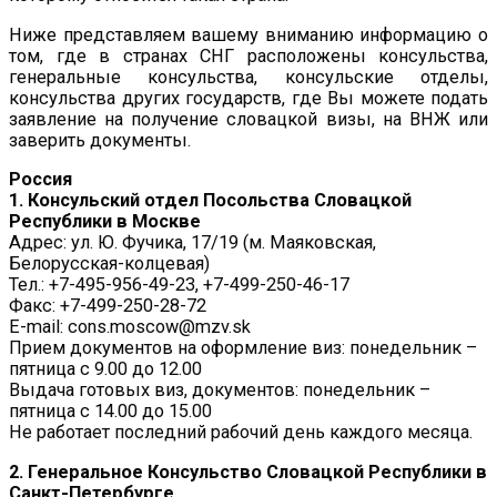
Ниже представляем вашему вниманию информацию о
том, где в странах СНГ расположены консульства,
генеральные консульства, консульские отделы,
консульства других государств, где Вы можете подать
заявление на получение словацкой визы, на ВНЖ или
заверить документы.
Россия
1. Консульский отдел Посольства Словацкой
Республики в Москве
Адрес: ул. Ю. Фучика, 17/19 (м. Маяковская,
Белорусская-колцевая)
Тел.: +7-495-956-49-23, +7-499-250-46-17
Факс: +7-499-250-28-72
E-mail: cons.moscow@mzv.sk
Прием документов на оформление виз: понедельник –
пятница с 9.00 до 12.00
Выдача готовых виз, документов: понедельник –
пятница с 14.00 до 15.00
Не работает последний рабочий день каждого месяца.
2. Генеральное Консульство Словацкой Республики в
Санкт-Петербурге