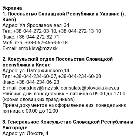
Украина
1. Посольство Словацкой Республики в Украине (г.
Киев)
Адрес: Ул. Ярославов вал, 34
Тел.: +38-044-272-03-10, +38-044-272-13-10
Факс: +38-044-272-32-71
Моб. тел.: +38-067-466-56-18
E-mail: emb.kiev@mzv.sk
2. Консульский отдел Посольства Словацкой
республики в Киеве
Адрес: ул. Паторжинского,14
Тел.: +38-044-234-60-07, +38-044-234-60-08
Факс: +38-044-234-06-23
E-mail: cons.kiev@mzv.sk, consulate@slovakia.kiev.ua
Рабочие дни: понедельник – пятница с 09.00 до 17.00
(кроме словацких праздников).
Прием документов на оформление виз: понедельник –
пятница с 09.00 до 12.00
3. Генеральное Консульство Словацкой Республики в
Ужгороде
Адрес: ул. Локоти, 4