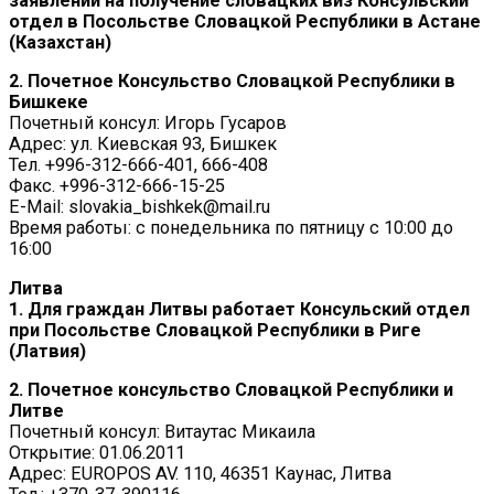
заявлений на получение словацких виз Консульский
отдел в Посольстве Словацкой Республики в Астане
(Казахстан)
2. Почетное Консульство Словацкой Республики в
Бишкеке
Почетный консул: Игорь Гусаров
Адрес: ул. Киевская 93, Бишкек
Тел. +996-312-666-401, 666-408
Факс. +996-312-666-15-25
E-Mail: slovakia_bishkek@mail.ru
Время работы: с понедельника по пятницу с 10:00 до
16:00
Литва
1. Для граждан Литвы работает Консульский отдел
при Посольстве Словацкой Республики в Риге
(Латвия)
2. Почетное консульство Словацкой Республики и
Литве
Почетный консул: Витаутас Микаила
Открытие: 01.06.2011
Адрес: EUROPOS AV. 110, 46351 Каунас, Литва