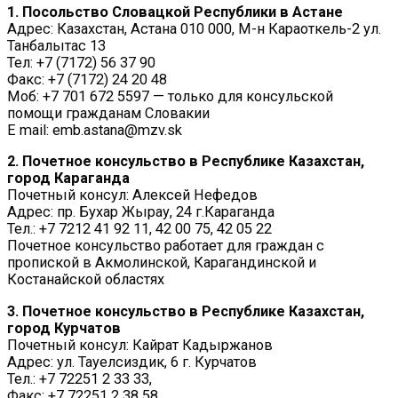
1. Посольство Словацкой Республики в Астане
Адрес: Казахстан, Астана 010 000, М-н Караоткель-2 ул.
Танбалытас 13
Тел: +7 (7172) 56 37 90
Факс: +7 (7172) 24 20 48
Moб: +7 701 672 5597 — только для консульской
помощи гражданам Словакии
E mail: emb.astana@mzv.sk
2. Почетное консульство в Республике Казахстан,
город Караганда
Почетный консул: Алексей Нефедов
Адрес: пр. Бухар Жырау, 24 г.Караганда
Тел.: +7 7212 41 92 11, 42 00 75, 42 05 22
Почетное консульство работает для граждан с
пропиской в Акмолинской, Карагандинской и
Костанайской областях
3. Почетное консульство в Республике Казахстан,
город Курчатов
Почетный консул: Кайрат Кадыржанов
Адрес: ул. Тауелсиздик, 6 г. Курчатов
Тел.: +7 72251 2 33 33,
Факс: +7 72251 2 38 58