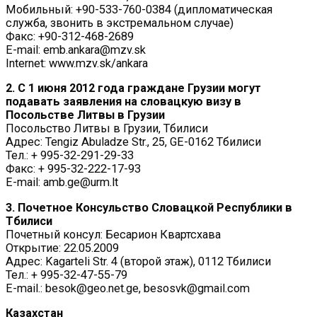
Мобильный: +90-533-760-0384 (дипломатическая
служба, звонить в экстремальном случае)
Факс: +90-312-468-2689
E-mail: emb.ankara@mzv.sk
Internet: www.mzv.sk/ankara
2. С 1 июня 2012 года граждане Грузии могут
подавать заявления на словацкую визу в
Посольстве Литвы в Грузии
Посольство Литвы в Грузии, Тбилиси
Адрес: Tengiz Abuladze Str., 25, GE-0162 Тбилиси
Тел.: + 995-32-291-29-33
Факс: + 995-32-222-17-93
E-mail: amb.ge@urm.lt
3. Почетное Консульство Словацкой Республики в
Тбилиси
Почетный консул: Бесарион Квартсхава
Открытие: 22.05.2009
Адрес: Kagarteli Str. 4 (второй этаж), 0112 Тбилиси
Тел.: + 995-32-47-55-79
E-mail.: besok@geo.net.ge, besosvk@gmail.com
Казахстан