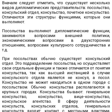
Вначале следует отметить, что существует несколько
видов дипломатических представительств: посольство,
консульский отдел, консульство, почетное консульство.
Отличаются эти структуры функциями, которые они
выполняют.
Посольства выполняют дипломатические функции,
занимаются вопросами внешней политики,
экономическими вопросами в двухсторонних
отношениях, вопросами культурного сотрудничества и
т.д.
При посольствах обычно существует консульский
отдел. Это подразделение посольства, но осуществляет
свои отдельные функции и также отличается от понятия
консульства, так как высшей инстанцией в случае
консульского отдела является не консул, а посол.
Консульство не может находиться в одном городе с
посольством. Обычно консульства располагаются в
крупных городах. Консульства бывают: генеральное
консульство, консульство, вице-консульство,
консульское агентство. В сферу деятельности
консульств, консульских отделов, генеральных
консульств входит: контакт с местными властями,