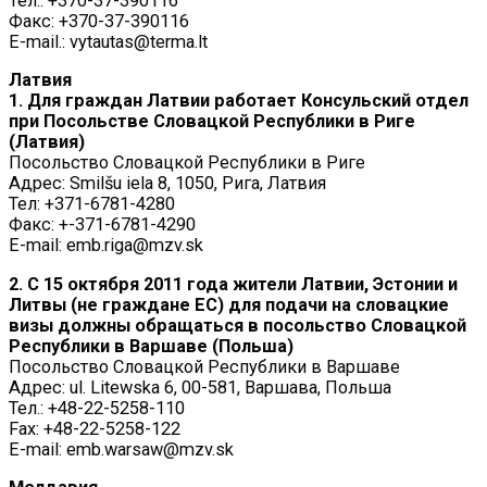
Тел.: +370-37-390116
Факс: +370-37-390116
E-mail.: vytautas@terma.lt
Латвия
1. Для граждан Латвии работает Консульский отдел
при Посольстве Словацкой Республики в Риге
(Латвия)
Посольство Словацкой Республики в Риге
Адрес: Smilšu iela 8, 1050, Рига, Латвия
Тел: +371-6781-4280
Факс: +-371-6781-4290
E-mail: emb.riga@mzv.sk
2. С 15 октября 2011 года жители Латвии, Эстонии и
Литвы (не граждане ЕС) для подачи на словацкие
визы должны обращаться в посольство Словацкой
Республики в Варшаве (Польша)
Посольство Словацкой Республики в Варшаве
Адрес: ul. Litewska 6, 00-581, Варшава, Польша
Тел.: +48-22-5258-110
Fax: +48-22-5258-122
E-mail: emb.warsaw@mzv.sk