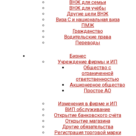
ВНЖ для семьи
ВНЖ для учёбы
Другие цели ВНЖ
Виза C и национальная виза
ПМЖ
Гражданство
Водительские права
Переводы
Бизнес
Учреждение фирмы и ИП
Общество с
ограниченной
ответственностью
Акционерное общество
Простое АО
Изменения в фирме и ИП
ВИП обслуживание
Открытие банковского счёта
Открытие магазина
Другие обязательства
Регистрация торговой марки