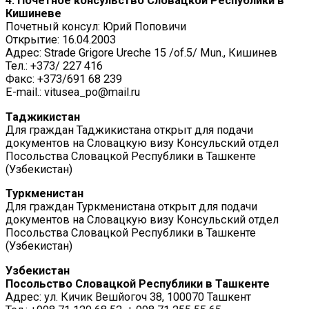
4. Почетное консульство Словацкой Республики в
Кишиневе
Почетный консул: Юрий Поповичи
Открытие: 16.04.2003
Адрес: Strade Grigore Ureche 15 /of.5/ Mun., Кишинев
Тел.: +373/ 227 416
Факс: +373/691 68 239
E-mail.: vitusea_po@mail.ru
Таджикистан
Для граждан Таджикистана открыт для подачи
документов на Словацкую визу Консульский отдел
Посольства Словацкой Республики в Ташкенте
(Узбекистан)
Туркменистан
Для граждан Туркменистана открыт для подачи
документов на Словацкую визу Консульский отдел
Посольства Словацкой Республики в Ташкенте
(Узбекистан)
Узбекистан
Посольство Словацкой Республики в Ташкенте
Адрес: ул. Кичик Вешйогоч 38, 100070 Ташкент