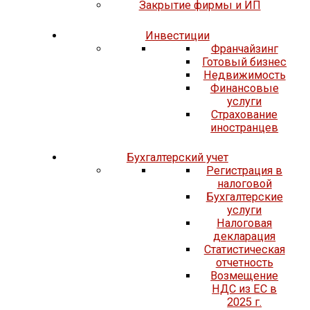
Закрытие фирмы и ИП
Инвестиции
Франчайзинг
Готовый бизнес
Недвижимость
Финансовые
услуги
Страхование
иностранцев
Бухгалтерский учет
Регистрация в
налоговой
Бухгалтерские
услуги
Налоговая
декларация
Статистическая
отчетность
Возмещение
НДС из ЕС в
2025 г.