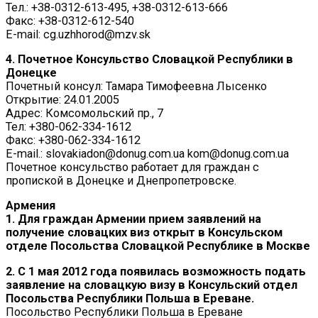
Тел.: +38-0312-613-495, +38-0312-613-666
Факс: +38-0312-612-540
E-mail: cg.uzhhorod@mzv.sk
4. Почетное Консульство Словацкой Республики в
Донецке
Почетный консул: Тамара Тимофеевна Лысенко
Открытие: 24.01.2005
Адрес: Комсомольский пр., 7
Тел: +380-062-334-1612
Факс: +380-062-334-1612
E-mail.: slovakiadon@donug.com.ua kom@donug.com.ua
Почетное консульство работает для граждан с
пропиской в Донецке и Днепропетровске.
Армения
1. Для граждан Армении прием заявлений на
получение словацких виз открыт в Консульском
отделе Посольства Словацкой Республике в Москве
2. С 1 мая 2012 года появилась возможность подать
заявление на словацкую визу в Консульский отдел
Посольства Республики Польша в Ереване.
Посольство Республики Польша в Ереване