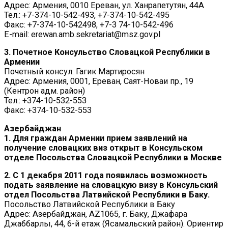
Адрес: Армения, 0010 Ереван, ул. Ханрапетутян, 44A
Тел.: +7-374-10-542-493, +7-374-10-542-495
Факс: +7-374-10-542498, +7-3 74-10-542-496
E-mail: erewan.amb.sekretariat@msz.gov.pl
3. Почетное Консульство Словацкой Республики в
Армении
Почетный консул: Гагик Мартиросян
Адрес: Армения, 0001, Ереван, Саят-Новаи пр., 19
(Кентрон адм. район)
Тел.: +374-10-532-553
Факс: +374-10-532-553
Азербайджан
1. Для граждан Армении прием заявлений на
получение словацких виз открыт в Консульском
отделе Посольства Словацкой Республики в Москве
2. С 1 декабря 2011 года появилась возможность
подать заявление на словацкую визу в Консульский
отдел Посольства Латвийской Республики в Баку.
Посольство Латвийской Республики в Баку
Адрес: Азербайджан, AZ1065, г. Баку, Джафара
Джаббарлы, 44, 6-й етаж (Ясамальский район). Ориентир