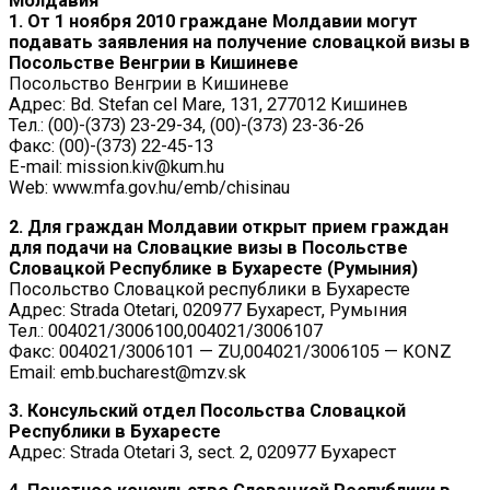
Молдавия
1. От 1 ноября 2010 граждане Молдавии могут
подавать заявления на получение словацкой визы в
Посольстве Венгрии в Кишиневе
Посольство Венгрии в Кишиневе
Адрес: Bd. Stefan cel Mare, 131, 277012 Кишинев
Тел.: (00)-(373) 23-29-34, (00)-(373) 23-36-26
Факс: (00)-(373) 22-45-13
E-mail: mission.kiv@kum.hu
Web: www.mfa.gov.hu/emb/chisinau
2. Для граждан Молдавии открыт прием граждан
для подачи на Словацкие визы в Посольстве
Словацкой Республике в Бухаресте (Румыния)
Посольство Словацкой республики в Бухаресте
Адрес: Strada Otetari, 020977 Бухарест, Румыния
Тел.: 004021/3006100,004021/3006107
Факс: 004021/3006101 — ZU,004021/3006105 — KONZ
Email: emb.bucharest@mzv.sk
3. Консульский отдел Посольства Словацкой
Республики в Бухаресте
Адрес: Strada Otetari 3, sect. 2, 020977 Бухарест