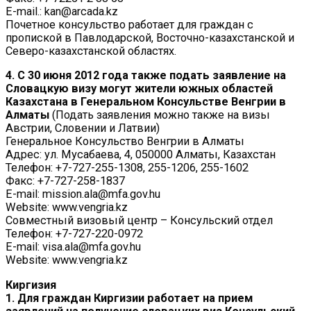
E-mail.: kan@arcada.kz
Почетное консульство работает для граждан с
пропиской в Павлодарской, Восточно-казахстанской и
Северо-казахстанской областях.
4. С 30 июня 2012 года также подать заявление на
Словацкую визу могут жители южных областей
Казахстана в Генеральном Консульстве Венгрии в
Алматы
(Подать заявления можно также на визы
Австрии, Словении и Латвии)
Генеральное Консульство Венгрии в Алматы
Адрес: ул. Мусабаева, 4, 050000 Алматы, Казахстан
Телефон: +7-727-255-1308, 255-1206, 255-1602
Факс: +7-727-258-1837
E-mail: mission.ala@mfa.gov.hu
Website: www.vengria.kz
Совместный визовый центр – Консульский отдел
Телефон: +7-727-220-0972
E-mail: visa.ala@mfa.gov.hu
Website: www.vengria.kz
Киргизия
1. Для граждан Киргизии работает на прием