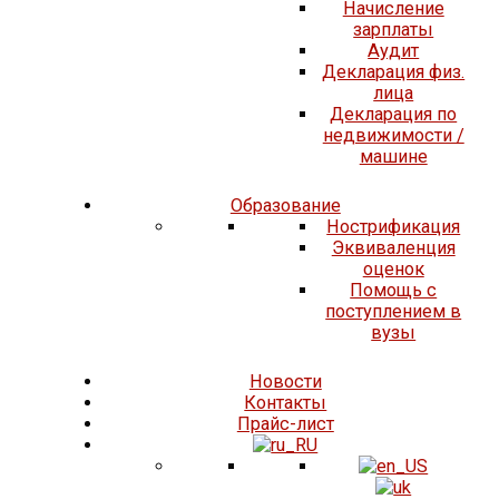
Начисление
зарплаты
Аудит
Декларация физ.
лица
Декларация по
недвижимости /
машине
Образование
Нострификация
Эквиваленция
оценок
Помощь с
поступлением в
вузы
Новости
Контакты
Прайс-лист