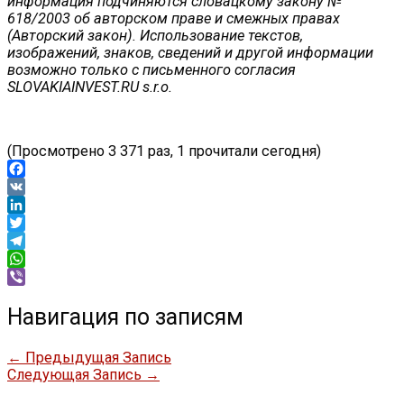
информация подчиняются словацкому закону №
618/2003 об авторском праве и смежных правах
(Авторский закон). Использование текстов,
изображений, знаков, сведений и другой информации
возможно только с письменного согласия
SLOVAKIAINVEST.RU s.r.o.
(Просмотрено 3 371 раз, 1 прочитали сегодня)
Facebook
VK
LinkedIn
Twitter
Telegram
WhatsApp
Viber
Навигация по записям
←
Предыдущая Запись
Следующая Запись
→