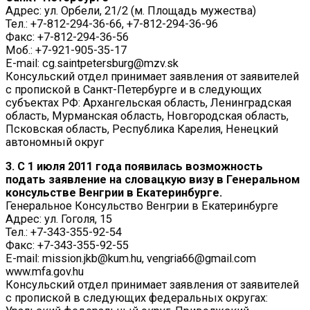
Адрес: ул. Орбели, 21/2 (м. Площадь мужества)
Тел.: +7-812-294-36-66, +7-812-294-36-96
Факс: +7-812-294-36-56
Моб.: +7-921-905-35-17
E-mail: cg.saintpetersburg@mzv.sk
Консульский отдел принимает заявления от заявителей
с пропиской в Санкт-Петербурге и в следующих
субъектах РФ: Архангельская область, Ленинградская
область, Мурманская область, Новгородская область,
Псковская область, Республика Карелия, Ненецкий
автономный округ
3. С 1 июля 2011 года появилась возможность
подать заявление на словацкую визу в Генеральном
консульстве Венгрии в Екатеринбурге.
Генеральное Консульство Венгрии в Екатеринбурге
Адрес: ул. Гоголя, 15
Тел.: +7-343-355-92-54
Факс: +7-343-355-92-55
E-mail: mission.jkb@kum.hu, vengria66@gmail.com
www.mfa.gov.hu
Консульский отдел принимает заявления от заявителей
с пропиской в следующих федеральных округах: