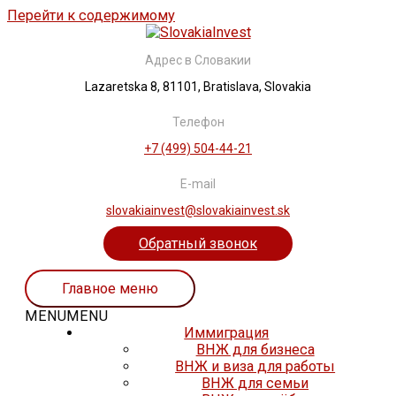
Перейти к содержимому
Адрес в Словакии
Lazaretska 8, 81101, Bratislava, Slovakia
Телефон
+7 (499) 504-44-21
E-mail
slovakiainvest@slovakiainvest.sk
Обратный звонок
Главное меню
MENU
MENU
Иммиграция
ВНЖ для бизнеса
ВНЖ и виза для работы
ВНЖ для семьи