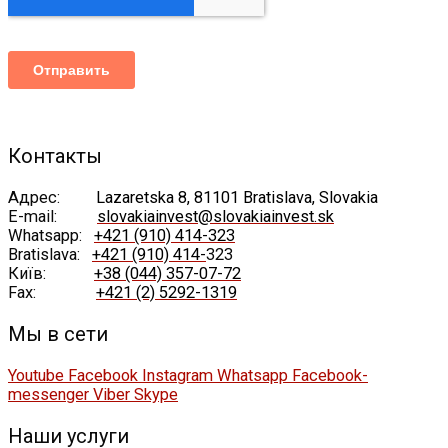
Контакты
Адрес:
Lazaretska 8, 81101 Bratislava, Slovakia
E-mail:
slovakiainvest@slovakiainvest.sk
Whatsapp:
+421 (910) 414-323
Bratislava:
+421 (910) 414-
323
Київ:
+38 (044) 357-07-72
Fax:
+421 (2) 5292-1319
Мы в сети
Youtube
Facebook
Instagram
Whatsapp
Facebook-
messenger
Viber
Skype
Наши услуги