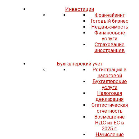
Инвестиции
Франчайзинг
Готовый бизнес
Недвижимость
Финансовые
услуги
Страхование
иностранцев
Бухгалтерский учет
Регистрация в
налоговой
Бухгалтерские
услуги
Налоговая
декларация
Статистическая
отчетность
Возмещение
НДС из ЕС в
2025 г.
Начисление