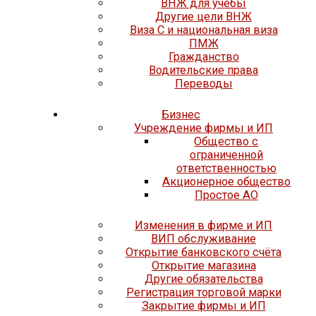
ВНЖ для учёбы
Другие цели ВНЖ
Виза C и национальная виза
ПМЖ
Гражданство
Водительские права
Переводы
Бизнес
Учреждение фирмы и ИП
Общество с
ограниченной
ответственностью
Акционерное общество
Простое АО
Изменения в фирме и ИП
ВИП обслуживание
Открытие банковского счёта
Открытие магазина
Другие обязательства
Регистрация торговой марки
Закрытие фирмы и ИП