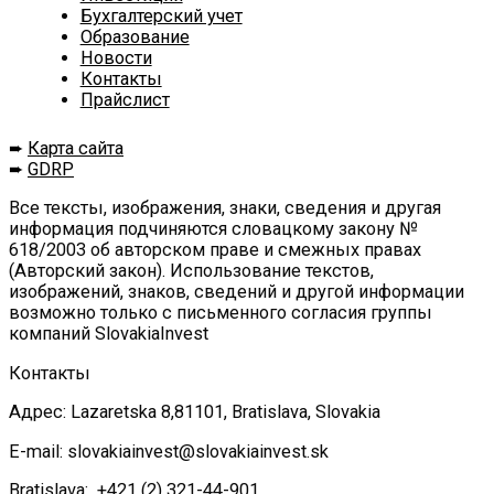
Бухгалтерский учет
Образование
Новости
Контакты
Прайслист
➨
Карта сайта
➨
GDRP
Все тексты, изображения, знаки, сведения и другая
информация подчиняются словацкому закону №
618/2003 об авторском праве и смежных правах
(Авторский закон). Использование текстов,
изображений, знаков, сведений и другой информации
возможно только с письменного согласия группы
компаний SlovakiaInvest
Контакты
Адрес: Lazaretska 8,81101, Bratislava, Slovakia
E-mail: slovakiainvest@slovakiainvest.sk
Bratislava: +421 (2) 321-44-901