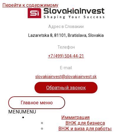
Перейти к содержимому
Адрес в Словакии
Lazaretska 8, 81101, Bratislava, Slovakia
Телефон
+7 (499) 504-44-21
E-mail
slovakiainvest@slovakiainvest.sk
Обратный звонок
Главное меню
MENU
MENU
Иммиграция
ВНЖ для бизнеса
ВНЖ и виза для работы