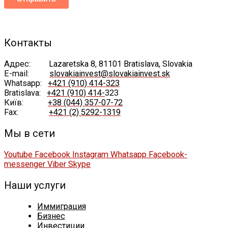
Контакты
Адрес:
Lazaretska 8, 81101 Bratislava, Slovakia
E-mail:
slovakiainvest@slovakiainvest.sk
Whatsapp:
+421 (910) 414-323
Bratislava:
+421 (910) 414-
323
Київ:
+38 (044) 357-07-72
Fax:
+421 (2) 5292-1319
Мы в сети
Youtube
Facebook
Instagram
Whatsapp
Facebook-
messenger
Viber
Skype
Наши услуги
Иммиграция
Бизнес
Инвестиции