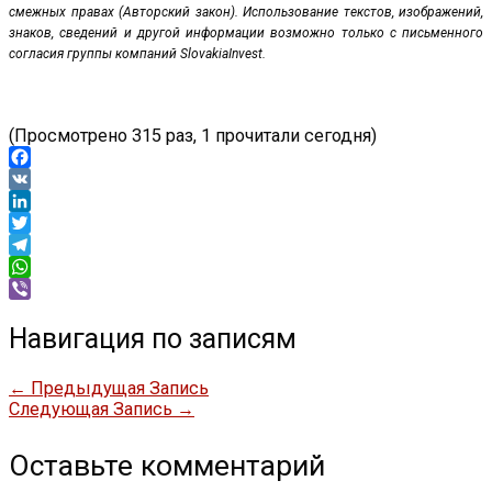
смежных правах (Авторский закон). Использование текстов, изображений,
знаков, сведений и другой информации возможно только с письменного
согласия группы компаний SlovakiaInvest.
(Просмотрено 315 раз, 1 прочитали сегодня)
Facebook
VK
LinkedIn
Twitter
Telegram
WhatsApp
Viber
Навигация по записям
←
Предыдущая Запись
Следующая Запись
→
Оставьте комментарий