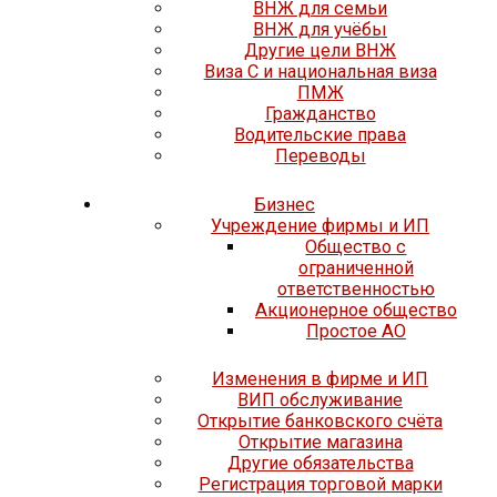
ВНЖ для семьи
ВНЖ для учёбы
Другие цели ВНЖ
Виза C и национальная виза
ПМЖ
Гражданство
Водительские права
Переводы
Бизнес
Учреждение фирмы и ИП
Общество с
ограниченной
ответственностью
Акционерное общество
Простое АО
Изменения в фирме и ИП
ВИП обслуживание
Открытие банковского счёта
Открытие магазина
Другие обязательства
Регистрация торговой марки