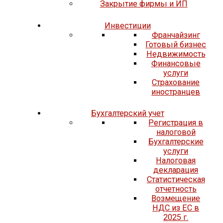
Закрытие фирмы и ИП
Инвестиции
Франчайзинг
Готовый бизнес
Недвижимость
Финансовые
услуги
Страхование
иностранцев
Бухгалтерский учет
Регистрация в
налоговой
Бухгалтерские
услуги
Налоговая
декларация
Статистическая
отчетность
Возмещение
НДС из ЕС в
2025 г.