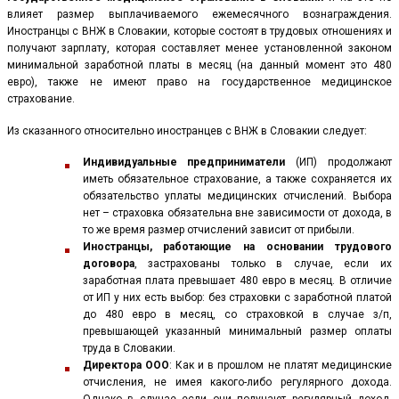
влияет размер выплачиваемого ежемесячного вознаграждения.
Иностранцы с ВНЖ в Словакии, которые состоят в трудовых отношениях и
получают зарплату, которая составляет менее установленной законом
минимальной заработной платы в месяц (на данный момент это 480
евро), также не имеют право на государственное медицинское
страхование.
Из сказанного относительно иностранцев с ВНЖ в Словакии следует:
Индивидуальные предприниматели
(ИП) продолжают
иметь обязательное страхование, а также сохраняется их
обязательство уплаты медицинских отчислений. Выбора
нет – страховка обязательна вне зависимости от дохода, в
то же время размер отчислений зависит от прибыли.
Иностранцы, работающие на основании трудового
договора
, застрахованы только в случае, если их
заработная плата превышает 480 евро в месяц. В отличие
от ИП у них есть выбор: без страховки с заработной платой
до 480 евро в месяц, со страховкой в случае з/п,
превышающей указанный минимальный размер оплаты
труда в Словакии.
Директора ООО
: Как и в прошлом не платят медицинские
отчисления, не имея какого-либо регулярного дохода.
Однако в случае если они получают регулярный доход,