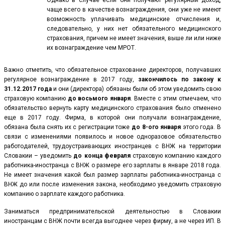
чаще всего в качестве вознаграждения, они уже не имеют
возможность уплачивать медицинские отчисления и,
следовательно, у них нет обязательного медицинского
страхования, причем не имеет значения, выше ли или ниже
их вознаграждение чем МРОТ.
Важно отметить, что обязательное страхование директоров, получавших
регулярное вознаграждение в 2017 году,
закончилось по закону к
31.12.2017 года
и они (директора) обязаны были об этом уведомить свою
страховую компанию
до восьмого января
. Вместе с этим отмечаем, что
обязательство вернуть карту медицинского страхования было отменено
еще в 2017 году. Фирма, в которой они получали вознаграждение,
обязана была снять их с регистрации тоже
до 8-ого января
этого года. В
связи с изменениями появилось и новое одноразовое обязательство
работодателей, трудоустраивающих иностранцев с ВНЖ на территории
Словакии – уведомить
до конца февраля
страховую компанию каждого
работника-иностранца с ВНЖ о размере его зарплаты в январе 2018 года.
Не имеет значения какой был размер зарплаты работника-иностранца с
ВНЖ до или после изменения закона, необходимо уведомить страховую
компанию о зарплате каждого работника.
Заниматься предпринимательской деятельностью в Словакии
иностранцам с ВНЖ почти всегда выгоднее через фирму, а не через ИП. В