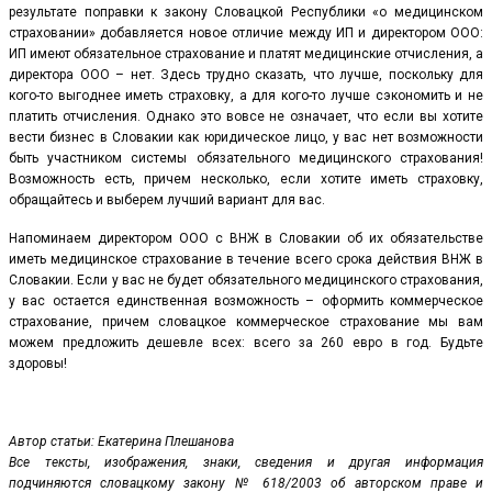
результате поправки к закону Словацкой Республики «о медицинском
страховании» добавляется новое отличие между ИП и директором ООО:
ИП имеют обязательное страхование и платят медицинские отчисления, а
директора ООО – нет. Здесь трудно сказать, что лучше, поскольку для
кого-то выгоднее иметь страховку, а для кого-то лучше сэкономить и не
платить отчисления. Однако это вовсе не означает, что если вы хотите
вести бизнес в Словакии как юридическое лицо, у вас нет возможности
быть участником системы обязательного медицинского страхования!
Возможность есть, причем несколько, если хотите иметь страховку,
обращайтесь и выберем лучший вариант для вас.
Напоминаем директором ООО с ВНЖ в Словакии об их обязательстве
иметь медицинское страхование в течение всего срока действия ВНЖ в
Словакии. Если у вас не будет обязательного медицинского страхования,
у вас остается единственная возможность – оформить коммерческое
страхование, причем словацкое коммерческое страхование мы вам
можем предложить дешевле всех: всего за 260 евро в год. Будьте
здоровы!
Автор статьи: Екатерина Плешанова
Все тексты, изображения, знаки, сведения и другая информация
подчиняются словацкому закону № 618/2003 об авторском праве и