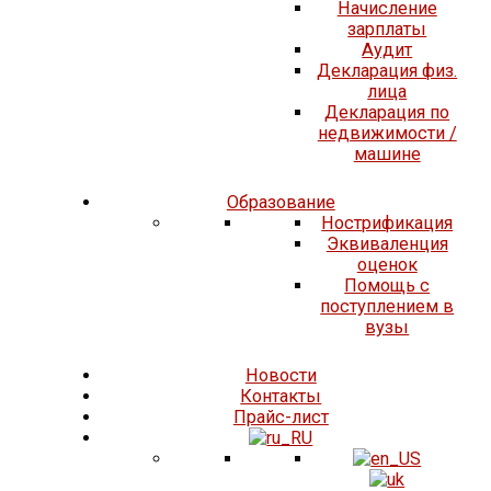
Начисление
зарплаты
Аудит
Декларация физ.
лица
Декларация по
недвижимости /
машине
Образование
Нострификация
Эквиваленция
оценок
Помощь с
поступлением в
вузы
Новости
Контакты
Прайс-лист