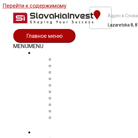
Перейти к содержимому
Адрес в Слова
Lazaretska 8, 8
Главное меню
MENU
MENU