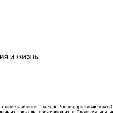
ия и жизнь
стании количества граждан России, проживающих в С
зычных граждан, проживающих в Словакии или и