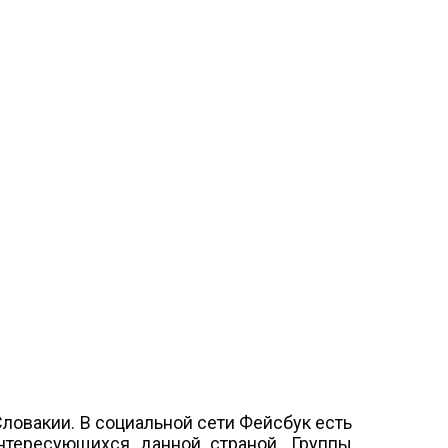
ловакии. В социальной сети Фейсбук есть
нтересующихся данной страной. Группы