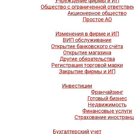
Учреждение фирмы и ИП
Общество с ограниченной ответстве
Акционерное общество
Простое АО
Изменения в фирме и ИП
ВИП обслуживание
Открытие банковского счёта
Открытие магазина
Другие обязательства
Регистрация торговой марки
Закрытие фирмы и ИП
Инвестиции
Франчайзинг
Готовый бизнес
Недвижимость
Финансовые услуги
Страхование иностран
Бухгалтерский учет