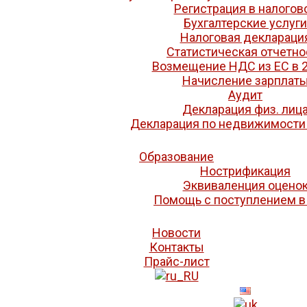
Регистрация в налогов
Бухгалтерские услуги
Налоговая деклараци
Статистическая отчетно
Возмещение НДС из ЕС в 2
Начисление зарплат
Аудит
Декларация физ. лиц
Декларация по недвижимости
Образование
Нострификация
Эквиваленция оцено
Помощь с поступлением в
Новости
Контакты
Прайс-лист