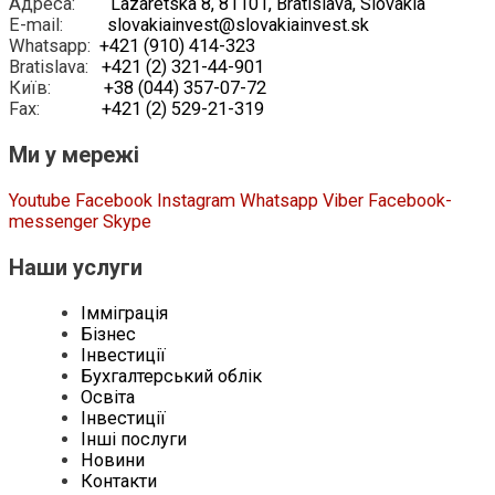
Адреса:
Lazaretska 8, 81101, Bratislava, Slovakia
E-mail:
slovakiainvest@slovakiainvest.sk
Whatsapp:
+421 (910) 414-323
Bratislava:
+421 (2) 321-44-901
Київ:
+38 (044) 357-07-72
Fax:
+421 (2) 529-21-319
Ми у мережі
Youtube
Facebook
Instagram
Whatsapp
Viber
Facebook-
messenger
Skype
Наши услуги
Імміграція
Бізнес
Інвестиції
Бухгалтерський облік
Освіта
Інвестиції
Інші послуги
Новини
Контакти