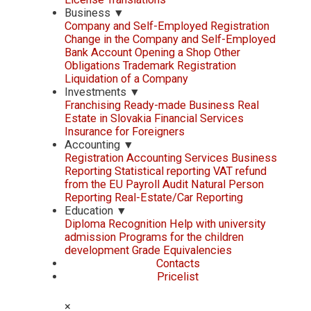
Business
▼
Company and Self-Employed Registration
Change in the Company and Self-Employed
Bank Account
Opening a Shop
Other
Obligations
Trademark Registration
Liquidation of a Company
Investments
▼
Franchising
Ready-made Business
Real
Estate in Slovakia
Financial Services
Insurance for Foreigners
Accounting
▼
Registration
Accounting Services
Business
Reporting
Statistical reporting
VAT refund
from the EU
Payroll
Audit
Natural Person
Reporting
Real-Estate/Car Reporting
Education
▼
Diploma Recognition
Help with university
admission
Programs for the children
development
Grade Equivalencies
Contacts
Pricelist
×