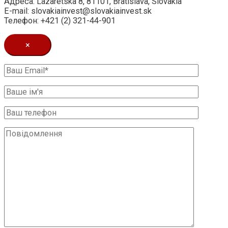
Адреса: Lazaretska 8, 81101, Bratislava, Slovakia
E-mail: slovakiainvest@slovakiainvest.sk
Телефон: +421 (2) 321-44-901
×