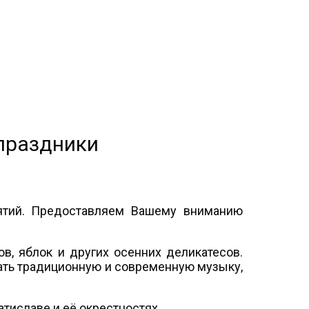
праздники
иятий. Предоставляем Вашему вниманию
ов, яблок и других осенних деликатесов.
шать традиционную и современную музыку,
тиславе и её окрестностях