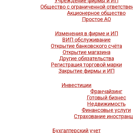
Учреждение фирмы и ИП
Общество с ограниченной ответстве
Акционерное общество
Простое АО
Изменения в фирме и ИП
ВИП обслуживание
Открытие банковского счёта
Открытие магазина
Другие обязательства
Регистрация торговой марки
Закрытие фирмы и ИП
Инвестиции
Франчайзинг
Готовый бизнес
Недвижимость
Финансовые услуги
Страхование иностран
Бухгалтерский учет