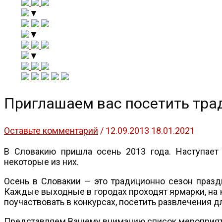
▼
▼
▼
Приглашаем вас посетить тра
Оставьте комментарий
/
12.09.2013
18.01.2021
В Словакию пришла осень 2013 года. Наступает
некоторые из них.
Осень в Словакии – это традиционно сезон праздн
Каждые выходные в городах проходят ярмарки, на 
поучаствовать в конкурсах, посетить развлечения д
Представляем Вашему вниманию список мероприятий