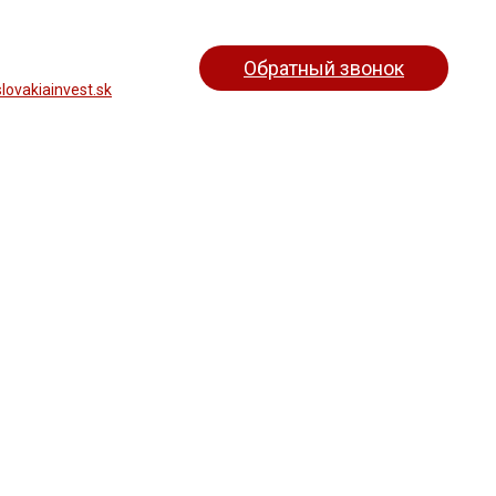
Обратный звонок
lovakiainvest.sk