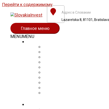
Перейти к содержимому
Адрес в Словакии
Lazaretska 8, 81101, Bratislava
Главное меню
MENU
MENU