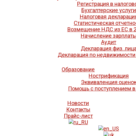
Регистрация в налогов
Бухгалтерские услуги
Налоговая деклараци
Статистическая отчетно
Возмещение НДС из ЕС в 2
Начисление зарплат
Аудит
Декларация физ. лиц
Декларация по недвижимости
Образование
Нострификация
Эквиваленция оцено
Помощь с поступлением в
Новости
Контакты
Прайс-лист